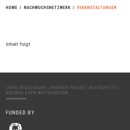
HOME
NACHWUCHSNETZWERK
VERANSTALTUNGEN
Inhalt folgt
LEGAL DISCLOSURE
|
PRIVACY POLICY
|
NETIQUETTE
|
VAD2021 GDPR NOTIFICATION
FUNDED BY