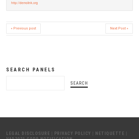
http://demolink.org
« Previous post
Next Post »
SEARCH PANELS
LEGAL DISCLOSURE
|
PRIVACY POLICY
|
NETIQUETTE
|