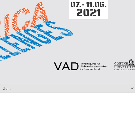
07.- 11.06.
2021