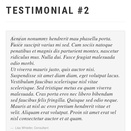
TESTIMONIAL #2
Aenean nonummy hendrerit mau phasellu porta.
Fusce suscipit varius mi sed. Cum sociis natoque
penatibus et magnis dis parturient montes, nascetur
ridiculus mus. Nulla dui. Fusce feugiat malesuada
odio morbi.
Ut viverra mauris justo, quis auctor nisi.
Suspendisse sit amet diam diam, eget volutpat lacus.
Vestibulum faucibus scelerisque nisl vitae
scelerisque. Sed tristique metus eu quam viverra
malesuada. Cras porta eros nec libero bibendum
sed faucibus felis fringilla. Quisque sed odio neque.
Mauris at nisl ac eros pretium hendrerit vitae et
velit. Aliquam erat volutpat. Proin sit amet erat vel
nisl consectetur auctor et at quam.
Lisa Whistler
,
Consultant