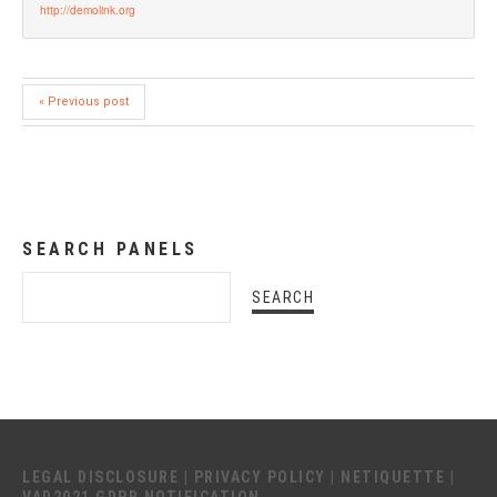
http://demolink.org
« Previous post
SEARCH PANELS
LEGAL DISCLOSURE
|
PRIVACY POLICY
|
NETIQUETTE
|