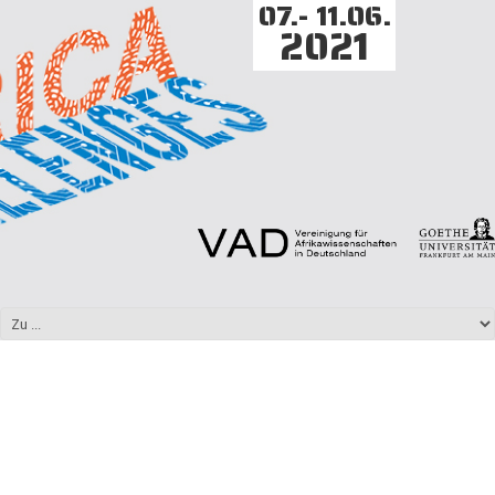
07.- 11.06.
2021