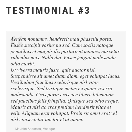
TESTIMONIAL #3
Aenean nonummy hendrerit mau phasellu porta.
Fusce suscipit varius mi sed. Cum sociis natoque
penatibus et magnis dis parturient montes, nascetur
ridiculus mus. Nulla dui. Fusce feugiat malesuada
odio morbi.
Ut viverra mauris justo, quis auctor nisi.
Suspendisse sit amet diam diam, eget volutpat lacus.
Vestibulum faucibus scelerisque nisl vitae
scelerisque. Sed tristique metus eu quam viverra
malesuada. Cras porta eros nec libero bibendum
sed faucibus felis fringilla. Quisque sed odio neque.
Mauris at nisl ac eros pretium hendrerit vitae et
velit. Aliquam erat volutpat. Proin sit amet erat vel
nisl consectetur auctor et at quam.
Mr. John Anderson
,
Manager